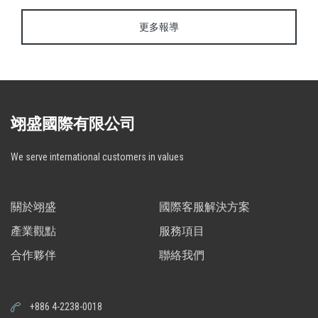
更多報導
翊盛國際有限公司
We serve international customers in values
關於翊盛
國際客服解決方案
產業觀點
服務項目
合作夥伴
聯絡我們
+886 4-2238-0018