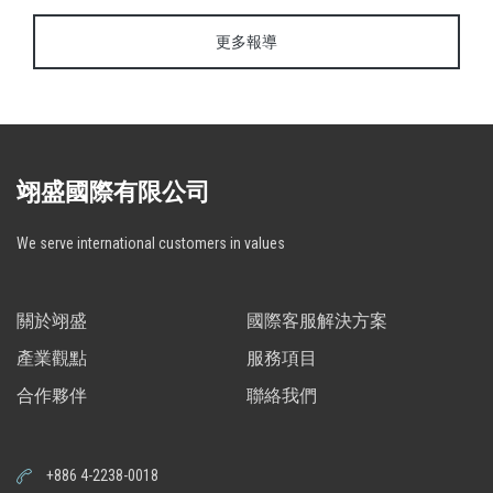
更多報導
翊盛國際有限公司
We serve international customers in values
關於翊盛
國際客服解決方案
產業觀點
服務項目
合作夥伴
聯絡我們
+886 4-2238-0018