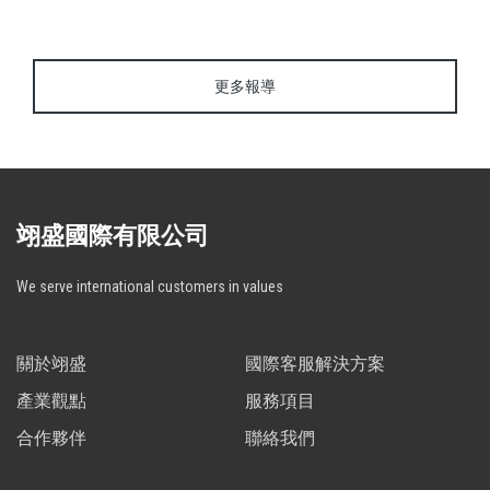
更多報導
翊盛國際有限公司
We serve international customers in values
關於翊盛
國際客服解決方案
產業觀點
服務項目
合作夥伴
聯絡我們