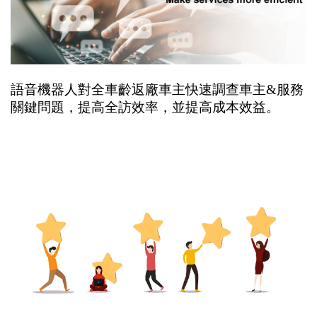
語音機器人對全車齡返廠車主快速調查車主
&
服務
關鍵問題，提高全訪效率，並提高成本效益。