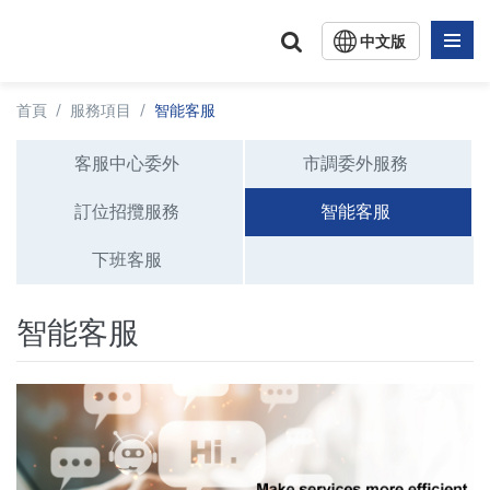
中文版
English
首頁
/
服務項目
/
智能客服
日文版
客服中心委外
市調委外服務
訂位招攬服務
智能客服
下班客服
智能客服