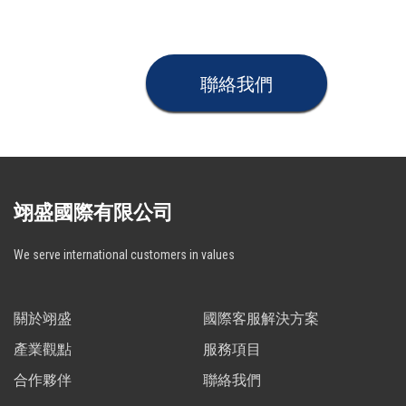
聯絡我們
翊盛國際有限公司
We serve international customers in values
關於翊盛
國際客服解決方案
產業觀點
服務項目
合作夥伴
聯絡我們