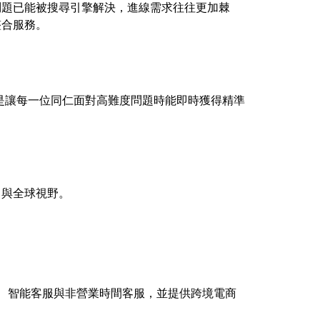
問題已能被搜尋引擎解決，進線需求往往更加棘
整合服務。
而是讓每一位同仁面對高難度問題時能即時獲得精準
力與全球視野。
、智能客服與非營業時間客服，並提供跨境電商