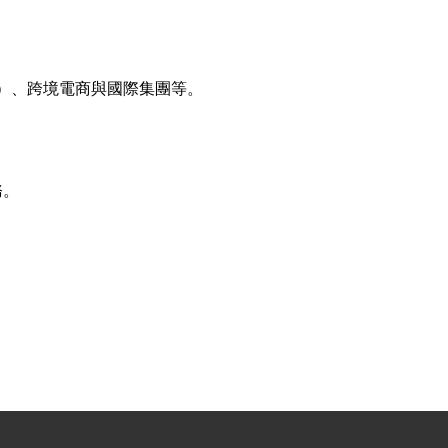
）、跨境電商與國際集團等。
務。