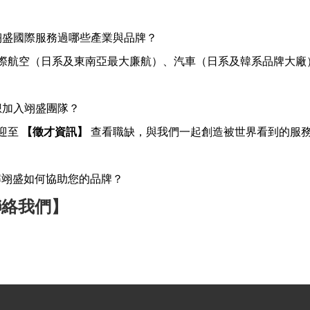
翊盛國際服務過哪些產業與品牌？
國際航空（日系及東南亞最大廉航）
、汽車（日系及韓系品牌大廠
想加入翊盛團隊？
歡迎至
【
徵才資訊
】
查看職缺，與我們一起創造被世界看到的服
解翊盛如何協助您的品牌？
聯絡我們】