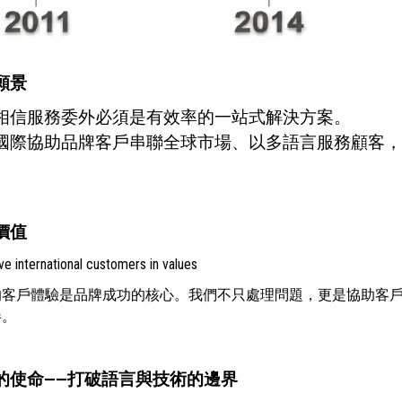
願景
相信服務委外必須是有效率的一站式解決方案。
國際協助品牌客戶串聯全球市場、以多語言服務顧客，
價值
e international customers in values
的客戶體驗是品牌成功的核心。我們不只處理問題，更是協助客
伴。
的使命——打破語言與技術的邊界