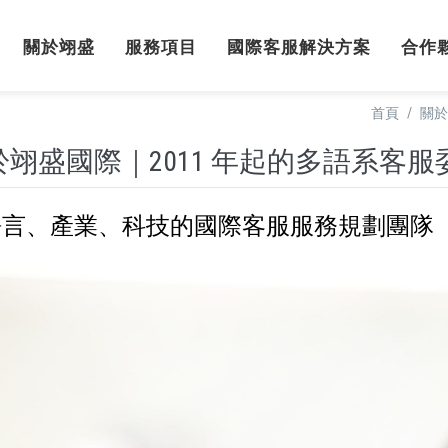
關於翊盛
服務項目
國際客服解決方案
合作
首頁
/
關於
於翊盛國際｜2011 年起的多語系客
語言、產業、科技的國際客服服務規劃團隊