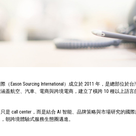
（Eason Sourcing International）成立於 2011 
涵蓋航空、汽車、電商與跨境電商，建立了橫跨 10 種以上語
只是 call center，而是結合 AI 智能、品牌策略與市場研
」，朝跨境體驗式服務生態圈邁進。