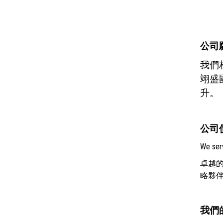
公司
我們
翊盛
升。
公司
We serv
卓越
略夥
我們