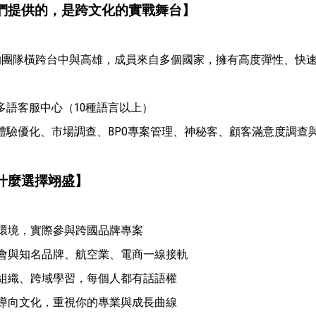
們提供的，是跨文化的實戰舞台】
的團隊橫跨台中與高雄，成員來自多個國家，擁有高度彈性、快
多語客服中心（10種語言以上）
體驗優化、市場調查、BPO專案管理、神秘客、顧客滿意度調查
什麼選擇翊盛】
際環境，實際參與跨國品牌專案
機會與知名品牌、航空業、電商一線接軌
平組織、跨域學習，每個人都有話語權
就導向文化，重視你的專業與成長曲線