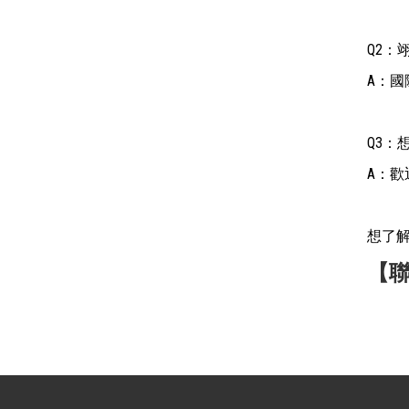
Q2：
A：
Q3：
A：
想了
【