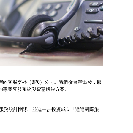
年，是總部位於台灣的客服委外（BPO）公司。我們從台灣出發，服
言的專業客服系統與智慧解決方案。
究的國際服務設計團隊；並進一步投資成立「達達國際旅