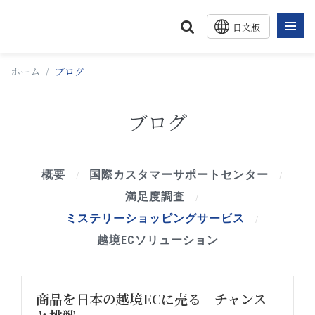
日文版
中文版
ホーム
/
ブログ
English
ブログ
概要
国際カスタマーサポートセンター
/
/
満足度調査
/
ミステリーショッピングサービス
/
越境ECソリューション
商品を日本の越境ECに売る チャンス