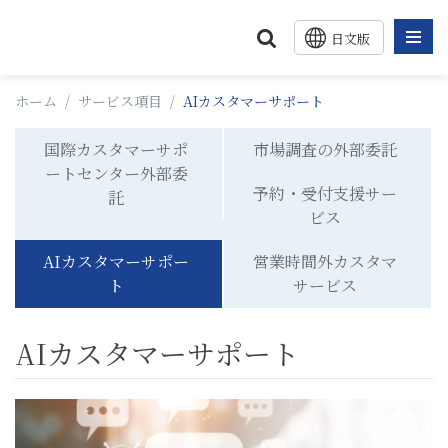
日文版
中文版
ホーム
/
サービス項目
/
AIカスタマーサポート
English
国際カスタマーサポ
市場調査の外部委託
ートセンター外部委
予約・受付支援サー
託
ビス
AIカスタマーサポー
営業時間外カスタマ
ト
サービス
AIカスタマーサポート